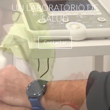
UN LABORATORIO DE
SALUD
Contactar