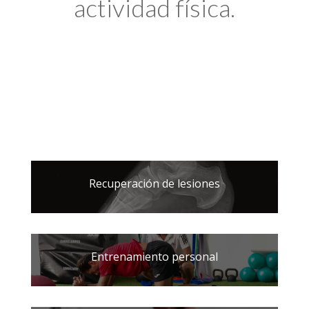
actividad física.
Recuperación de lesiones
Entrenamiento personal