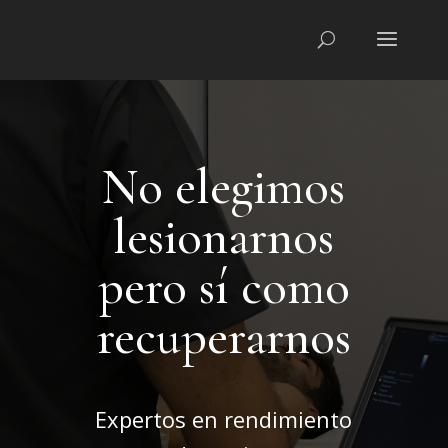
No elegimos
lesionarnos
pero sí como
recuperarnos
Expertos en rendimiento