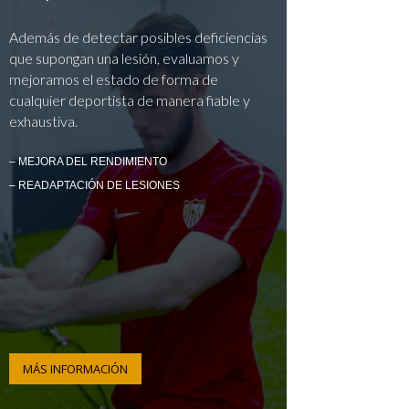
Además de detectar posibles deficiencias
que supongan una lesión, evaluamos y
mejoramos el estado de forma de
cualquier deportista de manera fiable y
exhaustiva.
– MEJORA DEL RENDIMIENTO
– READAPTACIÓN DE LESIONES
MÁS INFORMACIÓN