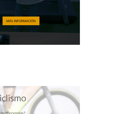
MÁS INFORMACIÓN
iclismo
as diferencias?