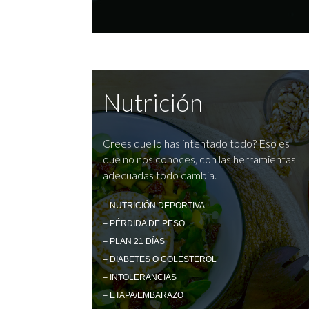
Nutrición
Crees que lo has intentado todo? Eso es
que no nos conoces, con las herramientas
adecuadas todo cambia.
– NUTRICIÓN DEPORTIVA
– PÉRDIDA DE PESO
– PLAN 21 DÍAS
– DIABETES O COLESTEROL
– INTOLERANCIAS
– ETAPA/EMBARAZO