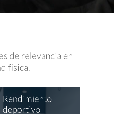
es de relevancia en
d física.
Rendimiento
deportivo