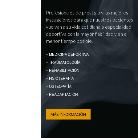
Profesionales de prestigio y las mejores
instalaciones para que nuestros pacientes
vuelvan a su vida cotidiana o especialidad
deportiva con la mayor fiabilidad y en el
menor tiempo posible.
– MEDICINA DEPORTIVA
– TRAUMATOLOGÍA
– REHABILITACIÓN
– FISIOTERAPIA
– OSTEOPATÍA
– READAPTACIÓN
MÁS INFORMACIÓN