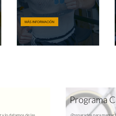
MÁS INFORMACIÓN
Programa C
r y lo datamos de las
¿Preparados para marcar l