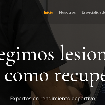
Inicio
Nosotros
Especialidad
egimos lesio
í como recup
Expertos en rendimiento deportivo