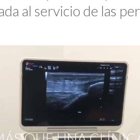
da al servicio de las pe
ÁS QUE UNA CLÍNIC