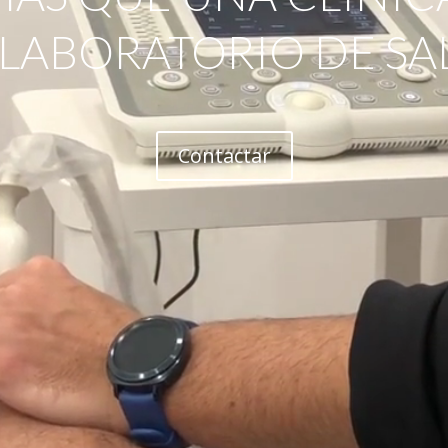
 LABORATORIO DE SA
Contactar