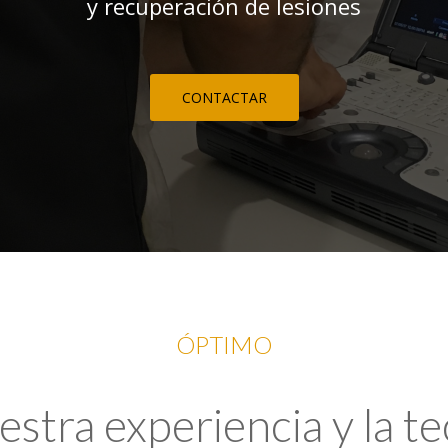
y recuperación de lesiones
CONTACTAR
ÓPTIMO
tra experiencia y la t