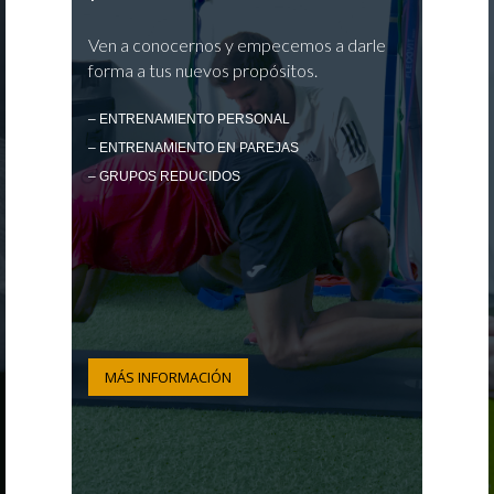
Ven a conocernos y empecemos a darle
forma a tus nuevos propósitos.
– ENTRENAMIENTO PERSONAL
– ENTRENAMIENTO EN PAREJAS
– GRUPOS REDUCIDOS
MÁS INFORMACIÓN