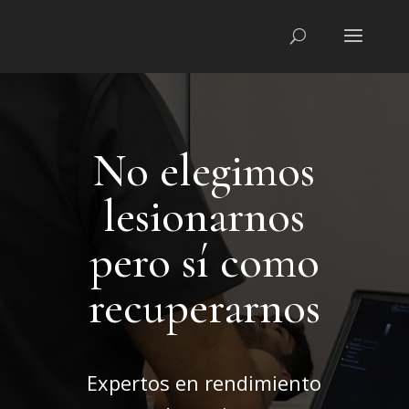
No elegimos
lesionarnos
pero sí como
recuperarnos
Expertos en rendimiento