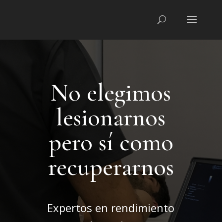
No elegimos
lesionarnos
pero sí como
recuperarnos
Expertos en rendimiento