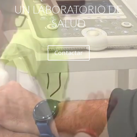
UN LABORATORIO DE
SALUD
Contactar