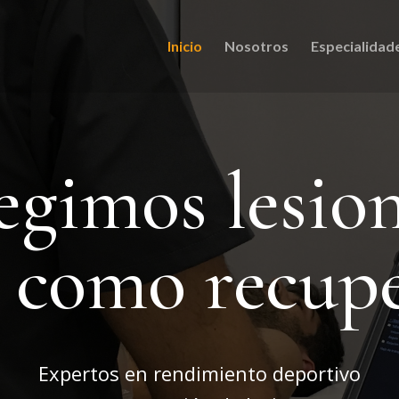
Inicio
Nosotros
Especialidad
egimos lesio
í como recup
Expertos en rendimiento deportivo