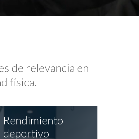
es de relevancia en
d física.
Rendimiento
deportivo