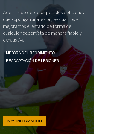
Además de detectar posibles deficiencias
que supongan una lesión, evaluamos y
mejoramos el estado de forma de
cualquier deportista de manera fiable y
exhaustiva.
– MEJORA DEL RENDIMIENTO
– READAPTACIÓN DE LESIONES
MÁS INFORMACIÓN