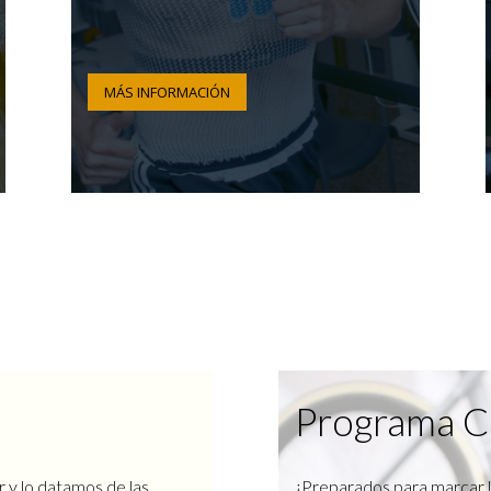
MÁS INFORMACIÓN
Programa C
r y lo datamos de las
¿Preparados para marcar l