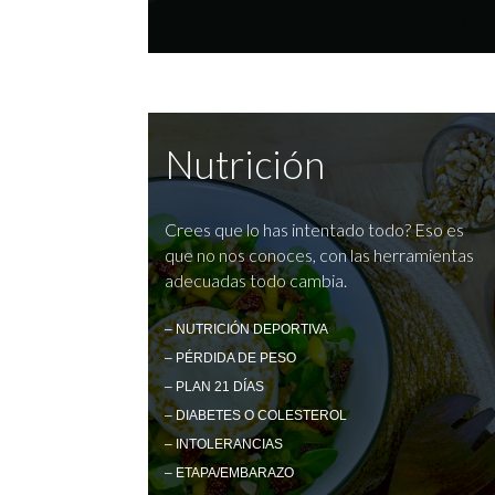
Nutrición
Crees que lo has intentado todo? Eso es
que no nos conoces, con las herramientas
adecuadas todo cambia.
– NUTRICIÓN DEPORTIVA
– PÉRDIDA DE PESO
– PLAN 21 DÍAS
– DIABETES O COLESTEROL
– INTOLERANCIAS
– ETAPA/EMBARAZO