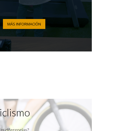
MÁS INFORMACIÓN
iclismo
as diferencias?