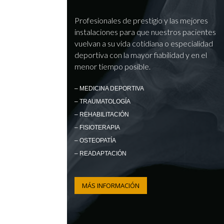
Profesionales de prestigio y las mejores
instalaciones para que nuestros pacientes
vuelvan a su vida cotidiana o especialidad
deportiva con la mayor fiabilidad y en el
menor tiempo posible.
– MEDICINA DEPORTIVA
– TRAUMATOLOGÍA
– REHABILITACIÓN
– FISIOTERAPIA
– OSTEOPATÍA
– READAPTACIÓN
MÁS INFORMACIÓN