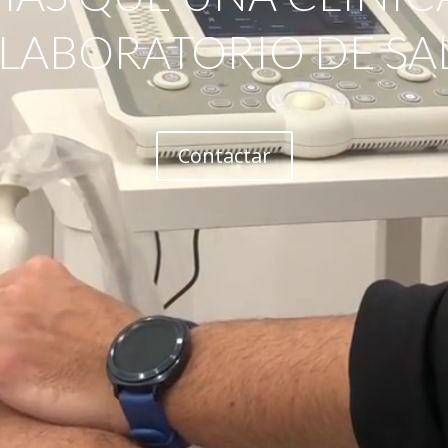
 LABORATORIO DE SA
Contactar