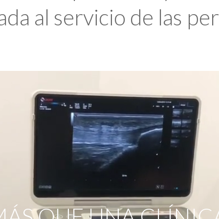
da al servicio de las pe
ÁS QUE UNA CLÍNIC