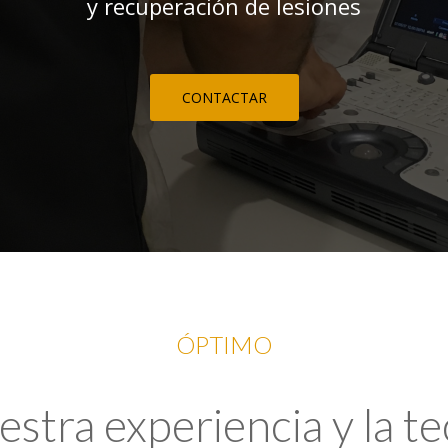
y recuperación de lesiones
CONTACTAR
ÓPTIMO
tra experiencia y la t