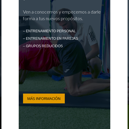
Ven a conocernos y empecemos a darle
forma a tus nuevos propósitos.
– ENTRENAMIENTO PERSONAL
– ENTRENAMIENTO EN PAREJAS
– GRUPOS REDUCIDOS
MÁS INFORMACIÓN