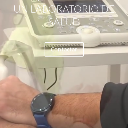
UN LABORATORIO DE
SALUD
Contactar