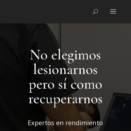
No elegimos
lesionarnos
pero sí como
recuperarnos
Expertos en rendimiento