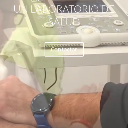
UN LABORATORIO DE
SALUD
Contactar