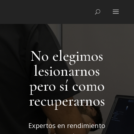
No elegimos
lesionarnos
pero sí como
recuperarnos
Expertos en rendimiento