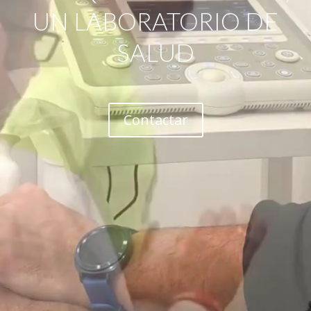
UN LABORATORIO DE
SALUD
Contactar