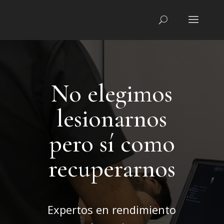
No elegimos
lesionarnos
pero sí como
recuperarnos
Expertos en rendimiento