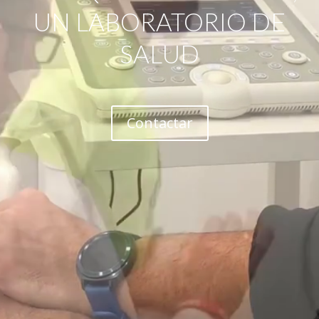
UN LABORATORIO DE
SALUD
Contactar