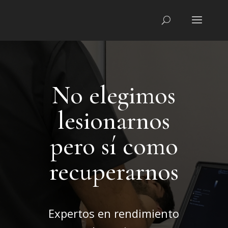
No elegimos
lesionarnos
pero sí como
recuperarnos
Expertos en rendimiento