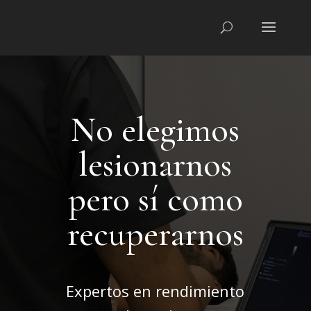
No elegimos
lesionarnos
pero sí como
recuperarnos
Expertos en rendimiento