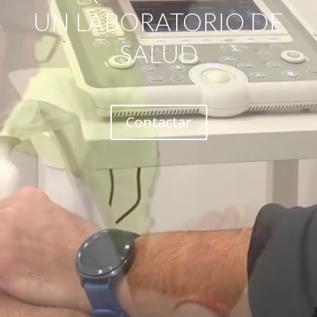
UN LABORATORIO DE
SALUD
Contactar