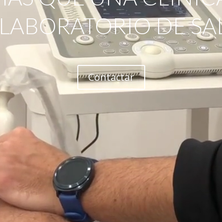
 LABORATORIO DE SA
Contactar