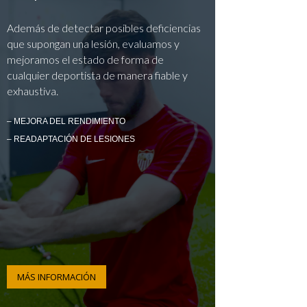
Además de detectar posibles deficiencias
que supongan una lesión, evaluamos y
mejoramos el estado de forma de
cualquier deportista de manera fiable y
exhaustiva.
– MEJORA DEL RENDIMIENTO
– READAPTACIÓN DE LESIONES
MÁS INFORMACIÓN