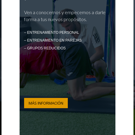
Ven a conocernos y empecemos a darle
forma a tus nuevos propósitos.
– ENTRENAMIENTO PERSONAL
– ENTRENAMIENTO EN PAREJAS
– GRUPOS REDUCIDOS
MÁS INFORMACIÓN