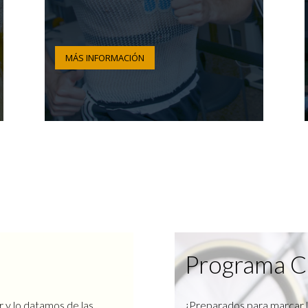
MÁS INFORMACIÓN
Programa C
r y lo datamos de las
¿Preparados para marcar l