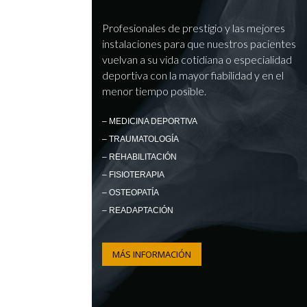
Profesionales de prestigio y las mejores
instalaciones para que nuestros pacientes
vuelvan a su vida cotidiana o especialidad
deportiva con la mayor fiabilidad y en el
menor tiempo posible.
– MEDICINA DEPORTIVA
– TRAUMATOLOGÍA
– REHABILITACIÓN
– FISIOTERAPIA
– OSTEOPATÍA
– READAPTACIÓN
MÁS INFORMACIÓN