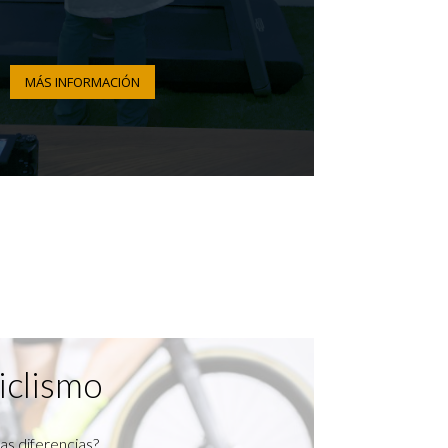
MÁS INFORMACIÓN
iclismo
as diferencias?