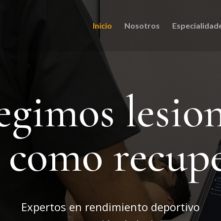
Inicio
Nosotros
Especialidad
egimos lesio
í como recup
Expertos en rendimiento deportivo