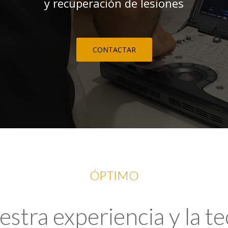
y recuperación de lesiones
CONTACTAR
ÓPTIMO
tra experiencia y la t