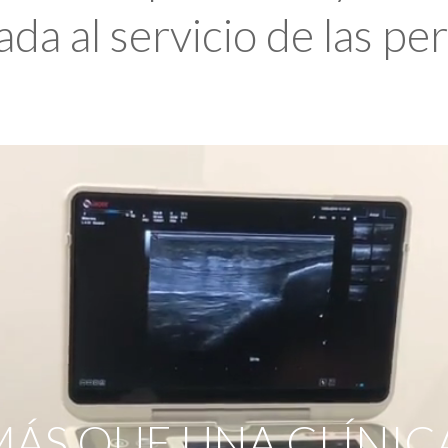
da al servicio de las pe
ÁS QUE UNA CLÍNIC