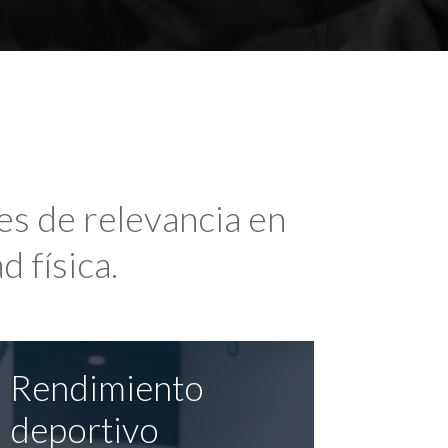
es de relevancia en
d física.
Rendimiento
deportivo