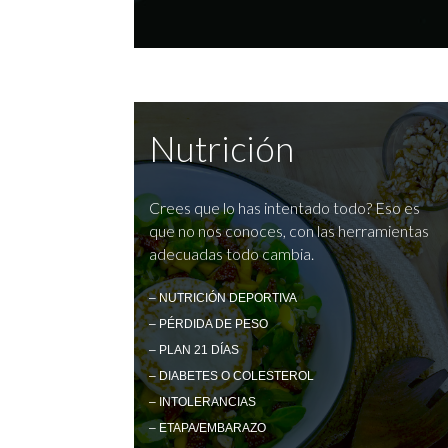
Nutrición
Crees que lo has intentado todo? Eso es
que no nos conoces, con las herramientas
adecuadas todo cambia.
– NUTRICIÓN DEPORTIVA
– PÉRDIDA DE PESO
– PLAN 21 DÍAS
– DIABETES O COLESTEROL
– INTOLERANCIAS
– ETAPA/EMBARAZO