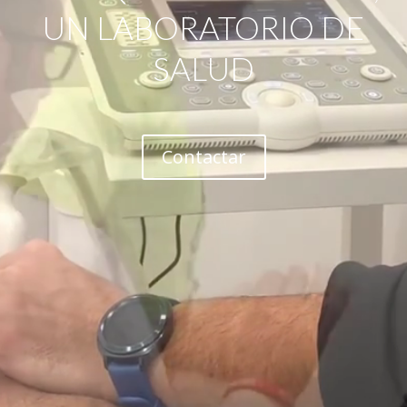
UN LABORATORIO DE
SALUD
Contactar