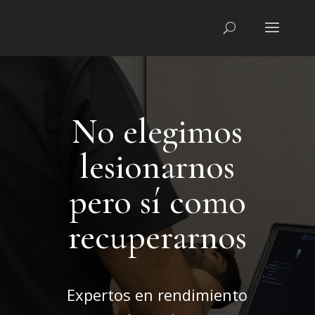
No elegimos
lesionarnos
pero sí como
recuperarnos
Expertos en rendimiento