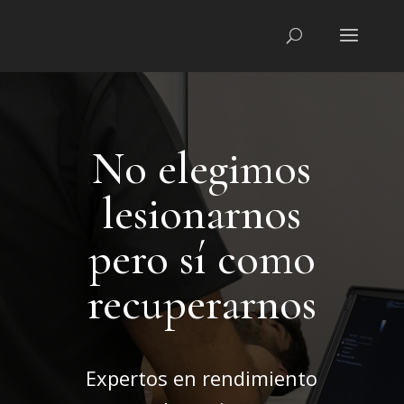
No elegimos
lesionarnos
pero sí como
recuperarnos
Expertos en rendimiento