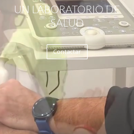
UN LABORATORIO DE
SALUD
Contactar