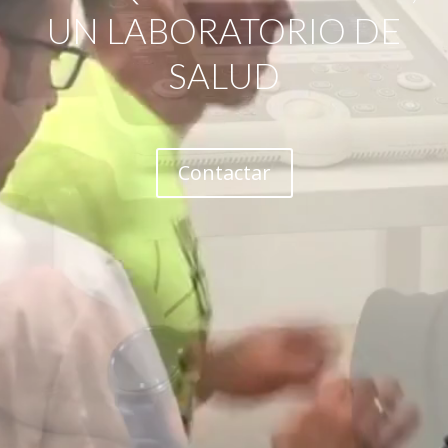
UN LABORATORIO DE
SALUD
Contactar