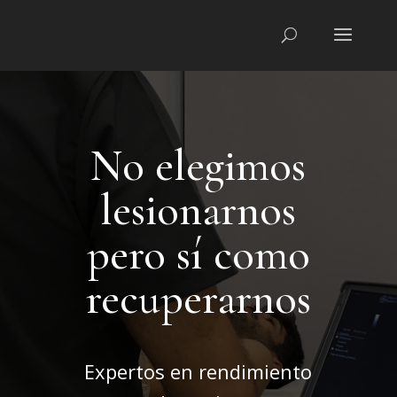
No elegimos
lesionarnos
pero sí como
recuperarnos
Expertos en rendimiento