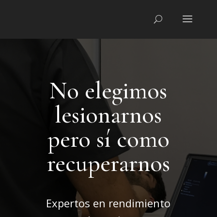
No elegimos
lesionarnos
pero sí como
recuperarnos
Expertos en rendimiento