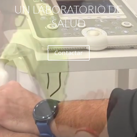
UN LABORATORIO DE
SALUD
Contactar