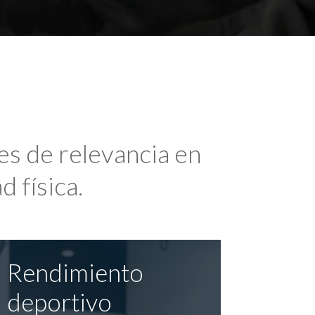
es de relevancia en
d física.
Rendimiento
deportivo