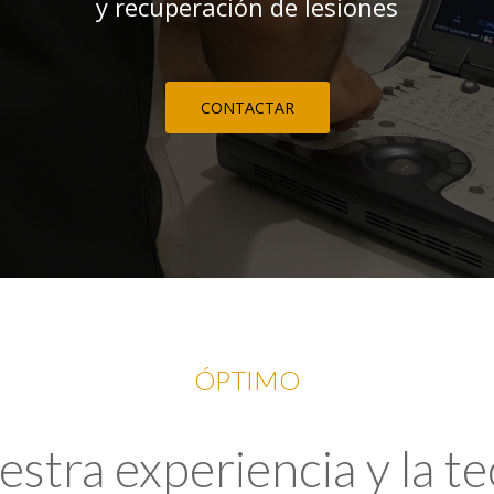
y recuperación de lesiones
CONTACTAR
ÓPTIMO
tra experiencia y la t