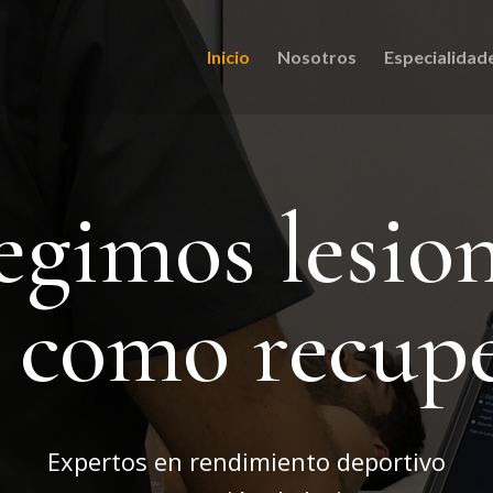
Inicio
Nosotros
Especialidad
egimos lesio
í como recup
Expertos en rendimiento deportivo