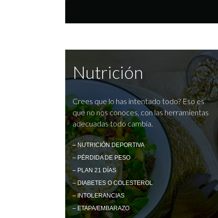
Nutrición
Crees que lo has intentado todo? Eso es
que no nos conoces, con las herramientas
adecuadas todo cambia.
– NUTRICIÓN DEPORTIVA
– PÉRDIDA DE PESO
– PLAN 21 DÍAS
– DIABETES O COLESTEROL
– INTOLERANCIAS
– ETAPA/EMBARAZO