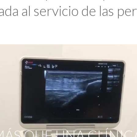
da al servicio de las pe
ÁS QUE UNA CLÍNIC