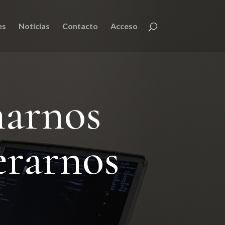
es
Noticias
Contacto
Acceso
narnos
erarnos