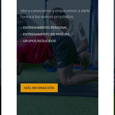
Ven a conocernos y empecemos a darle
forma a tus nuevos propósitos.
– ENTRENAMIENTO PERSONAL
– ENTRENAMIENTO EN PAREJAS
– GRUPOS REDUCIDOS
MÁS INFORMACIÓN