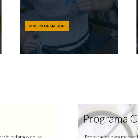
MÁS INFORMACIÓN
Programa C
r y lo datamos de las
¿Preparados para marcar l