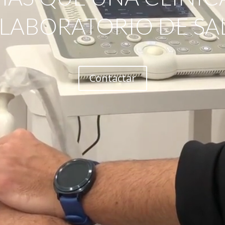
 LABORATORIO DE SA
Contactar