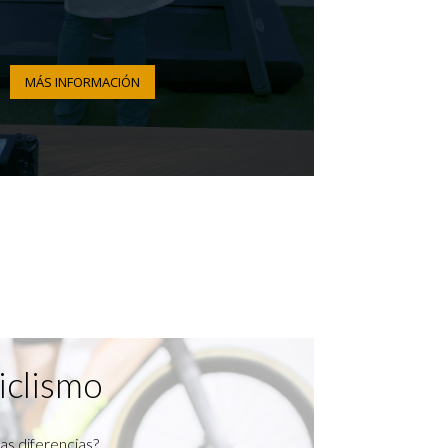
MÁS INFORMACIÓN
iclismo
as diferencias?