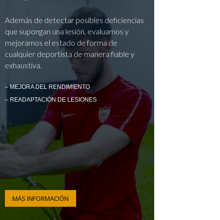
Además de detectar posibles deficiencias
que supongan una lesión, evaluamos y
mejoramos el estado de forma de
cualquier deportista de manera fiable y
exhaustiva.
– MEJORA DEL RENDIMIENTO
– READAPTACIÓN DE LESIONES
MÁS INFORMACIÓN