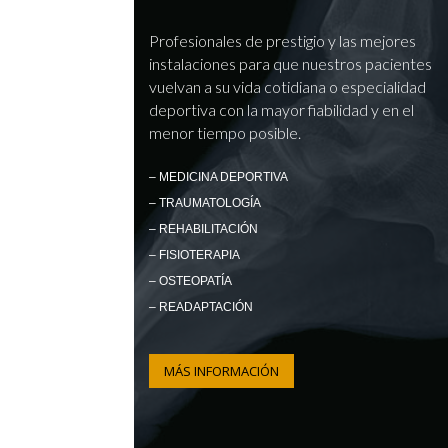
Profesionales de prestigio y las mejores
instalaciones para que nuestros pacientes
vuelvan a su vida cotidiana o especialidad
deportiva con la mayor fiabilidad y en el
menor tiempo posible.
– MEDICINA DEPORTIVA
– TRAUMATOLOGÍA
– REHABILITACIÓN
– FISIOTERAPIA
– OSTEOPATÍA
– READAPTACIÓN
MÁS INFORMACIÓN