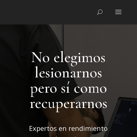
No elegimos
lesionarnos
pero sí como
recuperarnos
Expertos en rendimiento