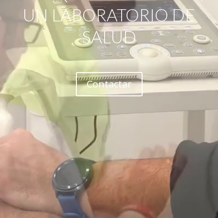
UN LABORATORIO DE
SALUD
Contactar