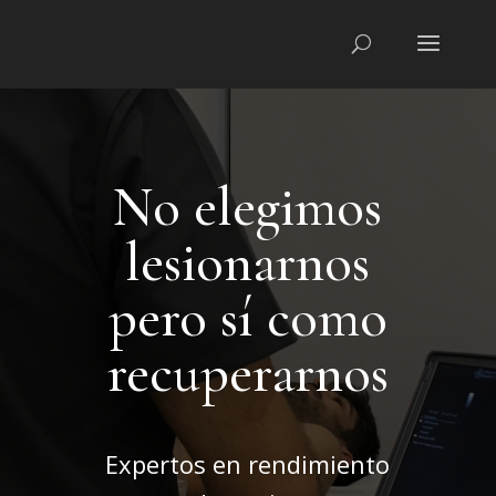
No elegimos
lesionarnos
pero sí como
recuperarnos
Expertos en rendimiento