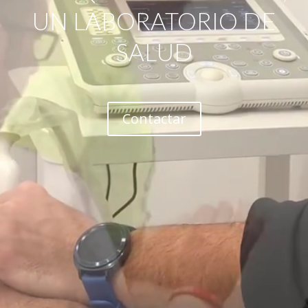
UN LABORATORIO DE
SALUD
Contactar