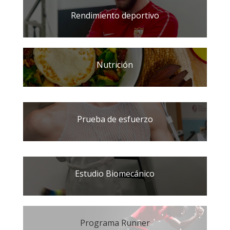
Rendimiento deportivo
Nutrición
Prueba de esfuerzo
Estudio Biomecánico
Programa Runner