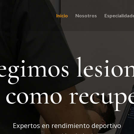
Inicio
Nosotros
Especialidad
egimos lesio
í como recup
Expertos en rendimiento deportivo