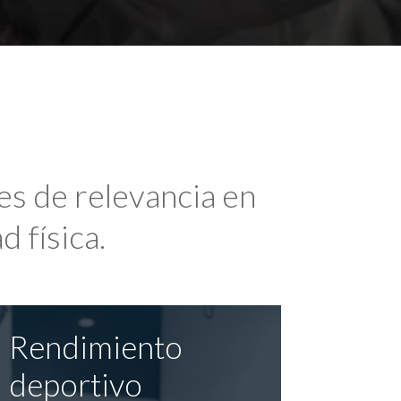
es de relevancia en
d física.
Rendimiento
deportivo