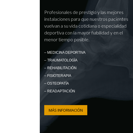
Profesionales de prestigio y las mejores
instalaciones para que nuestros pacientes
vuelvan a su vida cotidiana o especialidad
deportiva con la mayor fiabilidad y en el
menor tiempo posible.
– MEDICINA DEPORTIVA
– TRAUMATOLOGÍA
– REHABILITACIÓN
– FISIOTERAPIA
– OSTEOPATÍA
– READAPTACIÓN
MÁS INFORMACIÓN