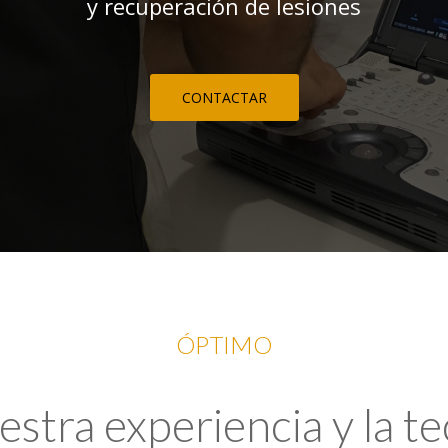
y recuperación de lesiones
CONTACTAR
ÓPTIMO
tra experiencia y la t