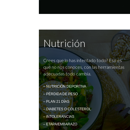
Nutrición
Crees que lo has intentado todo? Eso es
que no nos conoces, con las herramientas
adecuadas todo cambia.
– NUTRICIÓN DEPORTIVA
– PÉRDIDA DE PESO
– PLAN 21 DÍAS
– DIABETES O COLESTEROL
– INTOLERANCIAS
– ETAPA/EMBARAZO