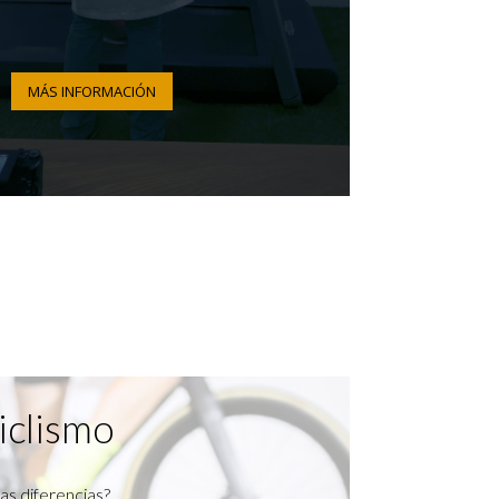
MÁS INFORMACIÓN
iclismo
as diferencias?