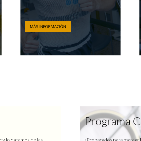
MÁS INFORMACIÓN
Programa C
r y lo datamos de las
¿Preparados para marcar l