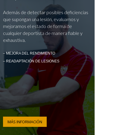
Además de detectar posibles deficiencias
que supongan una lesión, evaluamos y
mejoramos el estado de forma de
cualquier deportista de manera fiable y
exhaustiva.
– MEJORA DEL RENDIMIENTO
– READAPTACIÓN DE LESIONES
MÁS INFORMACIÓN