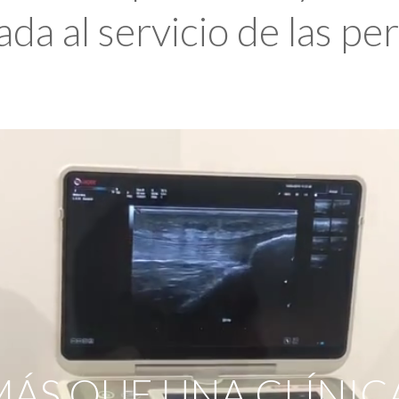
da al servicio de las pe
ÁS QUE UNA CLÍNIC