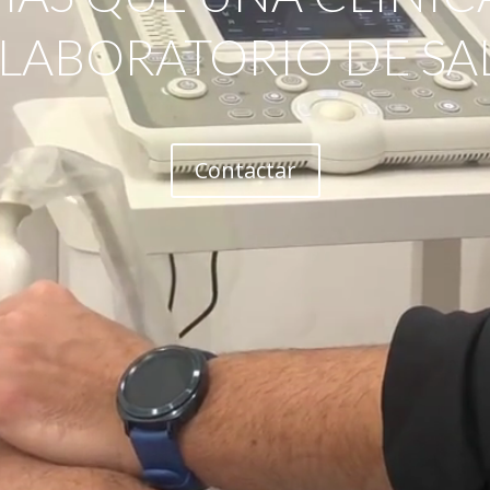
 LABORATORIO DE SA
Contactar