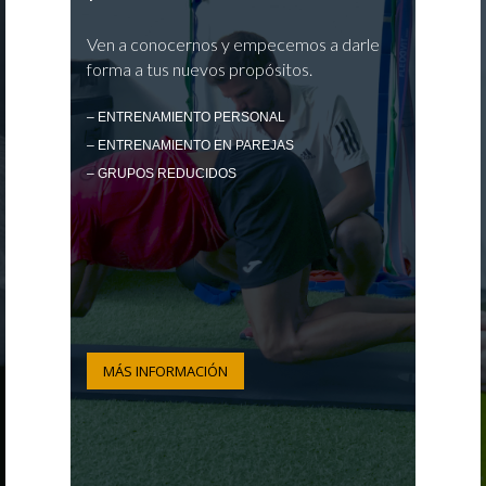
Ven a conocernos y empecemos a darle
forma a tus nuevos propósitos.
– ENTRENAMIENTO PERSONAL
– ENTRENAMIENTO EN PAREJAS
– GRUPOS REDUCIDOS
MÁS INFORMACIÓN