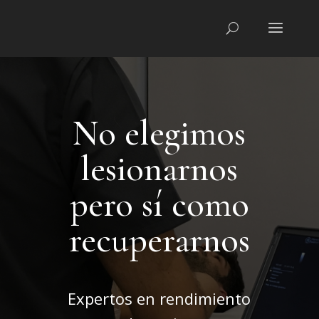
No elegimos
lesionarnos
pero sí como
recuperarnos
Expertos en rendimiento