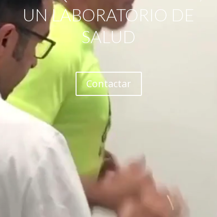
UN LABORATORIO DE
SALUD
Contactar