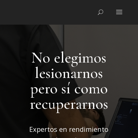
No elegimos
lesionarnos
pero sí como
recuperarnos
Expertos en rendimiento