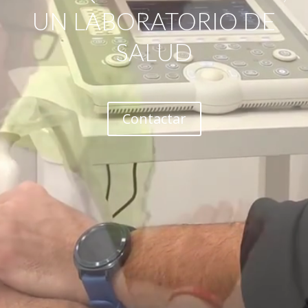
UN LABORATORIO DE
SALUD
Contactar