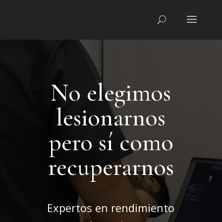
No elegimos
lesionarnos
pero sí como
recuperarnos
Expertos en rendimiento