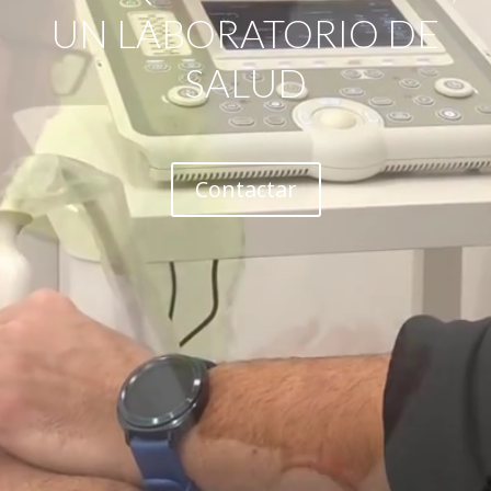
UN LABORATORIO DE
SALUD
Contactar