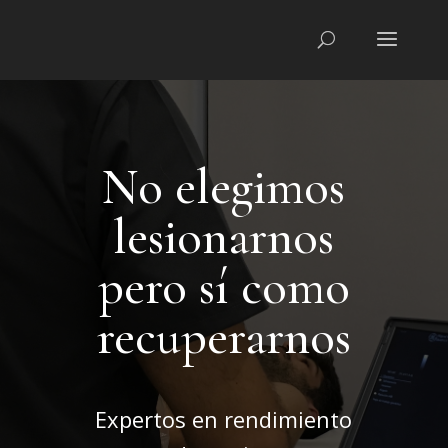
No elegimos
lesionarnos
pero sí como
recuperarnos
Expertos en rendimiento