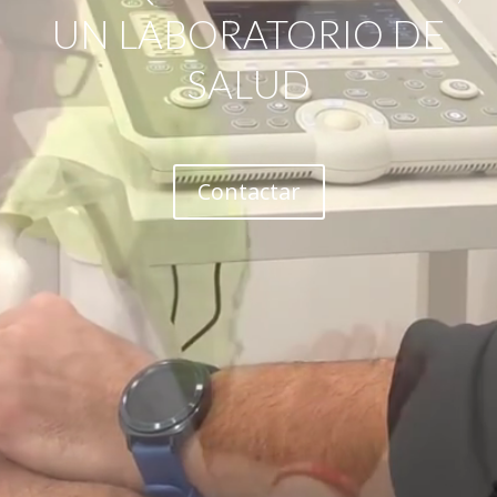
UN LABORATORIO DE
SALUD
Contactar