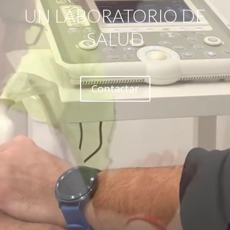
UN LABORATORIO DE
SALUD
Contactar