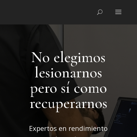
No elegimos
lesionarnos
pero sí como
recuperarnos
Expertos en rendimiento