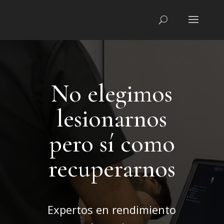
No elegimos
lesionarnos
pero sí como
recuperarnos
Expertos en rendimiento