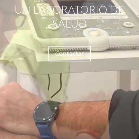
UN LABORATORIO DE
SALUD
Contactar