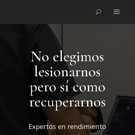
No elegimos
lesionarnos
pero sí como
recuperarnos
Expertos en rendimiento