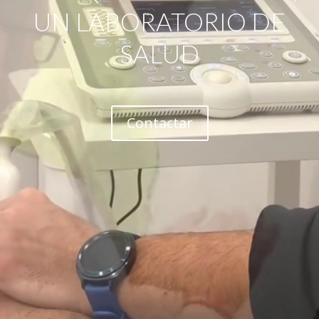
UN LABORATORIO DE
SALUD
Contactar