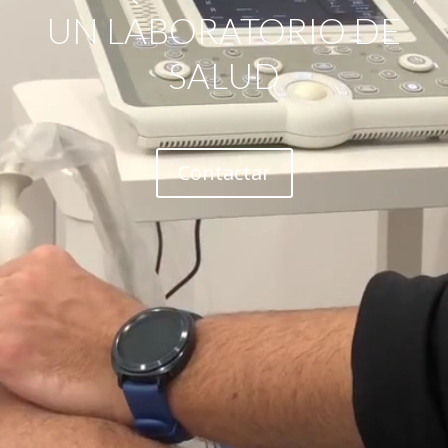
UN LABORATORIO DE
SALUD
Contactar