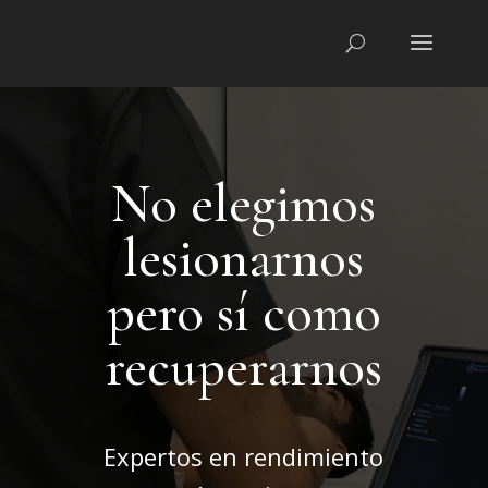
No elegimos
lesionarnos
pero sí como
recuperarnos
Expertos en rendimiento