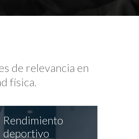
es de relevancia en
d física.
Rendimiento
deportivo