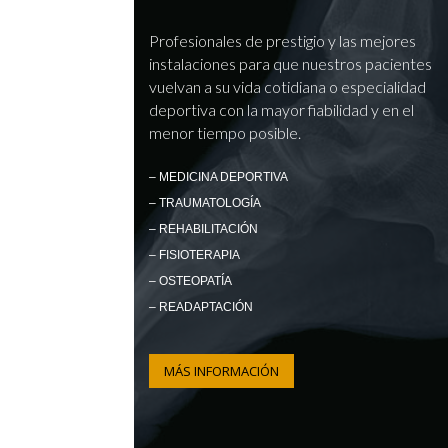
Profesionales de prestigio y las mejores
instalaciones para que nuestros pacientes
vuelvan a su vida cotidiana o especialidad
deportiva con la mayor fiabilidad y en el
menor tiempo posible.
– MEDICINA DEPORTIVA
– TRAUMATOLOGÍA
– REHABILITACIÓN
– FISIOTERAPIA
– OSTEOPATÍA
– READAPTACIÓN
MÁS INFORMACIÓN