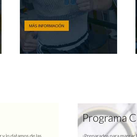
MÁS INFORMACIÓN
Programa C
r y lo datamos de las
¿Preparados para marcar l