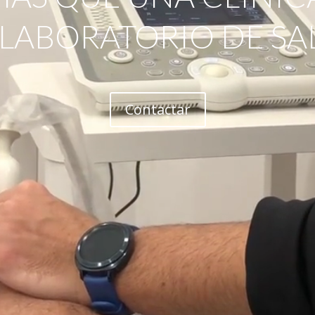
 LABORATORIO DE SA
Contactar