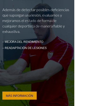
Además de detectar posibles deficiencias
que supongan una lesión, evaluamos y
mejoramos el estado de forma de
cualquier deportista de manera fiable y
exhaustiva.
– MEJORA DEL RENDIMIENTO
– READAPTACIÓN DE LESIONES
MÁS INFORMACIÓN