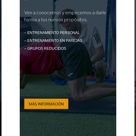
Ven a conocernos y empecemos a darle
forma a tus nuevos propósitos.
– ENTRENAMIENTO PERSONAL
– ENTRENAMIENTO EN PAREJAS
– GRUPOS REDUCIDOS
MÁS INFORMACIÓN