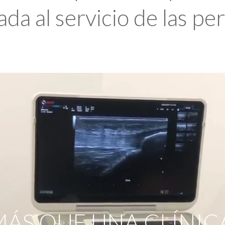
da al servicio de las pe
ÁS QUE UNA CLÍNIC