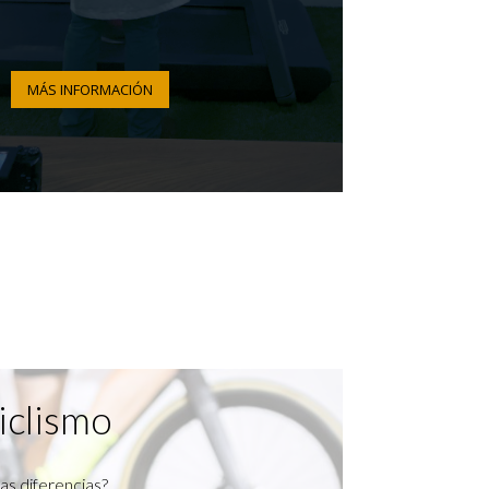
MÁS INFORMACIÓN
iclismo
as diferencias?