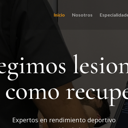
Inicio
Nosotros
Especialidad
egimos lesio
í como recup
Expertos en rendimiento deportivo