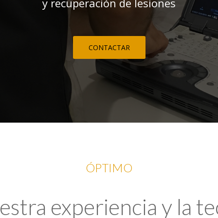
y recuperación de lesiones
CONTACTAR
ÓPTIMO
tra experiencia y la t