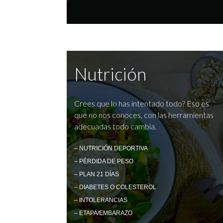
Nutrición
Crees que lo has intentado todo? Eso es
que no nos conoces, con las herramientas
adecuadas todo cambia.
– NUTRICIÓN DEPORTIVA
– PÉRDIDA DE PESO
– PLAN 21 DÍAS
– DIABETES O COLESTEROL
– INTOLERANCIAS
– ETAPA/EMBARAZO