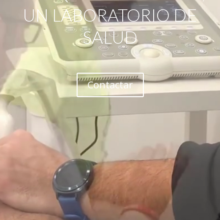
UN LABORATORIO DE
SALUD
Contactar