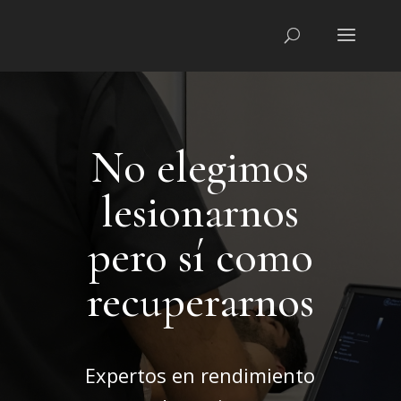
No elegimos
lesionarnos
pero sí como
recuperarnos
Expertos en rendimiento