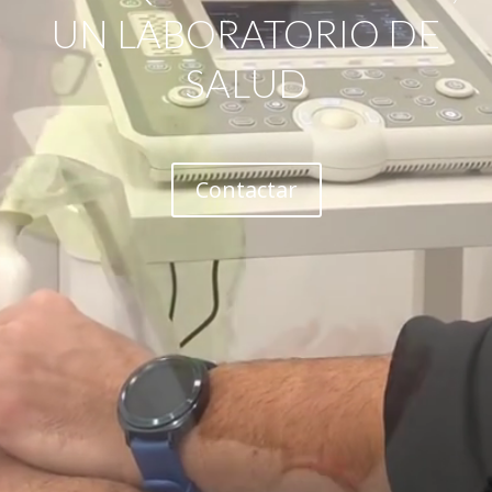
UN LABORATORIO DE
SALUD
Contactar