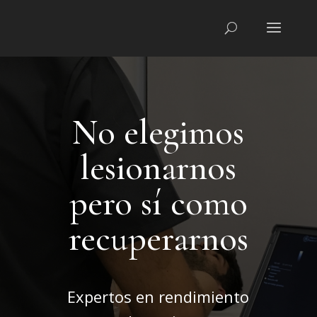
No elegimos
lesionarnos
pero sí como
recuperarnos
Expertos en rendimiento