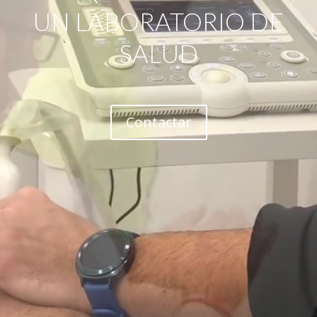
UN LABORATORIO DE
SALUD
Contactar