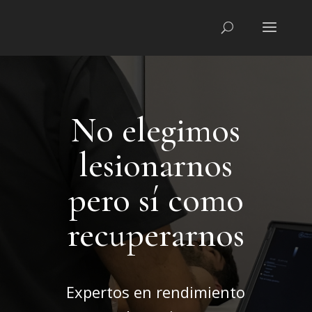
No elegimos
lesionarnos
pero sí como
recuperarnos
Expertos en rendimiento