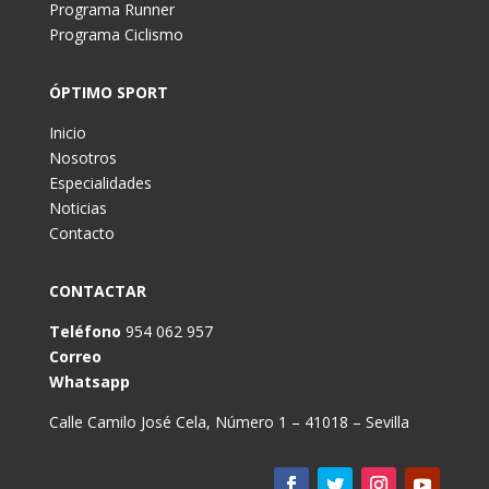
Programa Runner
Programa Ciclismo
ÓPTIMO SPORT
Inicio
Nosotros
Especialidades
Noticias
Contacto
CONTACTAR
Teléfono
954 062 957
Correo
Whatsapp
Calle Camilo José Cela, Número 1 – 41018 – Sevilla