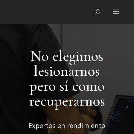
No elegimos
lesionarnos
pero sí como
recuperarnos
Expertos en rendimiento