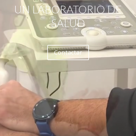
UN LABORATORIO DE
SALUD
Contactar