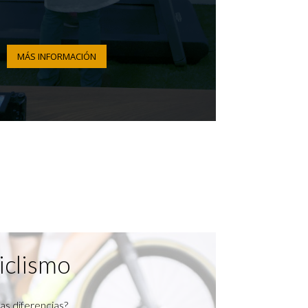
MÁS INFORMACIÓN
iclismo
as diferencias?