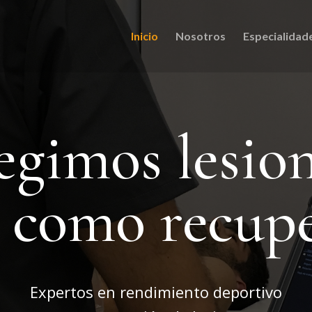
Inicio
Nosotros
Especialidad
egimos lesio
í como recup
Expertos en rendimiento deportivo