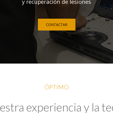
y recuperación de lesiones
CONTACTAR
ÓPTIMO
tra experiencia y la t