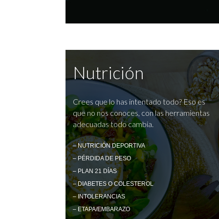
Nutrición
Crees que lo has intentado todo? Eso es
que no nos conoces, con las herramientas
adecuadas todo cambia.
– NUTRICIÓN DEPORTIVA
– PÉRDIDA DE PESO
– PLAN 21 DÍAS
– DIABETES O COLESTEROL
– INTOLERANCIAS
– ETAPA/EMBARAZO