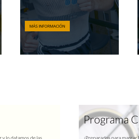
MÁS INFORMACIÓN
Programa C
r y lo datamos de las
¿Preparados para marcar l