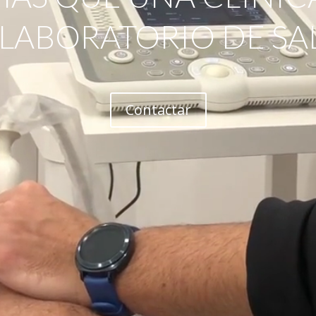
 LABORATORIO DE SA
Contactar