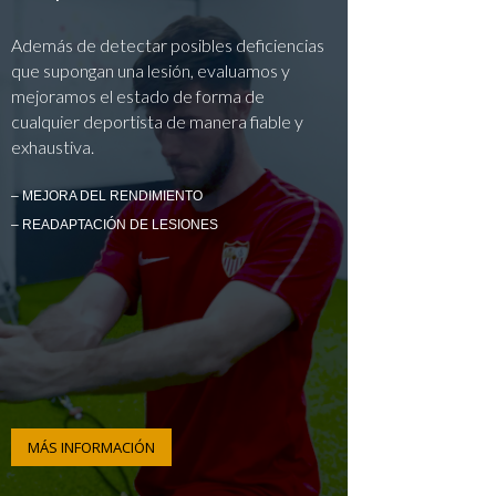
Además de detectar posibles deficiencias
que supongan una lesión, evaluamos y
mejoramos el estado de forma de
cualquier deportista de manera fiable y
exhaustiva.
– MEJORA DEL RENDIMIENTO
– READAPTACIÓN DE LESIONES
MÁS INFORMACIÓN