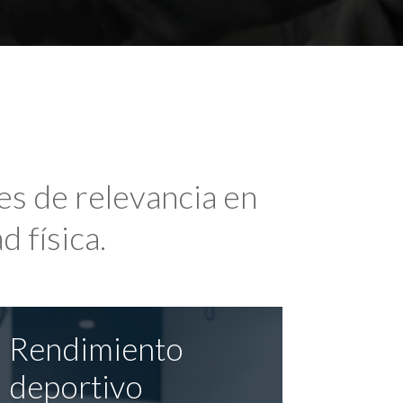
es de relevancia en
d física.
Rendimiento
deportivo