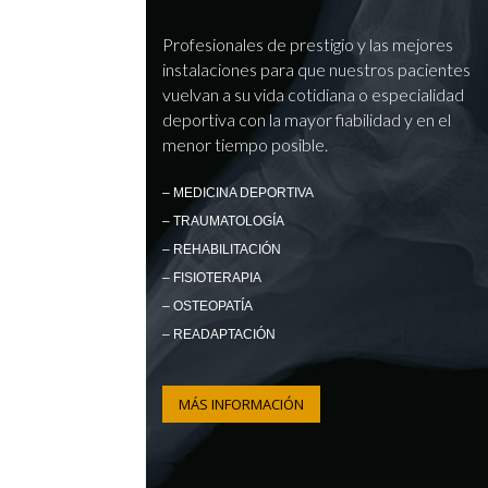
Profesionales de prestigio y las mejores
instalaciones para que nuestros pacientes
vuelvan a su vida cotidiana o especialidad
deportiva con la mayor fiabilidad y en el
menor tiempo posible.
– MEDICINA DEPORTIVA
– TRAUMATOLOGÍA
– REHABILITACIÓN
– FISIOTERAPIA
– OSTEOPATÍA
– READAPTACIÓN
MÁS INFORMACIÓN