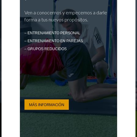
Ven a conocernos y empecemos a darle
forma a tus nuevos propósitos.
– ENTRENAMIENTO PERSONAL
– ENTRENAMIENTO EN PAREJAS
– GRUPOS REDUCIDOS
MÁS INFORMACIÓN