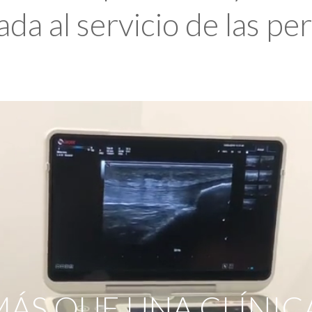
da al servicio de las pe
ÁS QUE UNA CLÍNIC