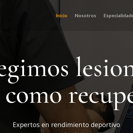
Inicio
Nosotros
Especialidad
egimos lesio
í como recup
Expertos en rendimiento deportivo