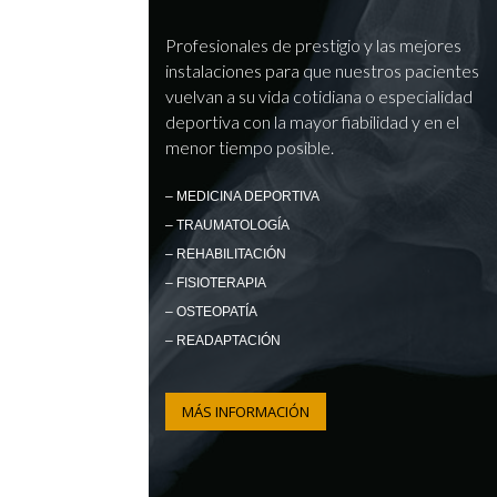
Profesionales de prestigio y las mejores
instalaciones para que nuestros pacientes
vuelvan a su vida cotidiana o especialidad
deportiva con la mayor fiabilidad y en el
menor tiempo posible.
– MEDICINA DEPORTIVA
– TRAUMATOLOGÍA
– REHABILITACIÓN
– FISIOTERAPIA
– OSTEOPATÍA
– READAPTACIÓN
MÁS INFORMACIÓN