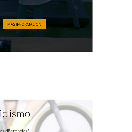
MÁS INFORMACIÓN
iclismo
as diferencias?