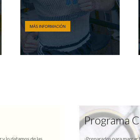
MÁS INFORMACIÓN
Programa C
r y lo datamos de las
¿Preparados para marcar l