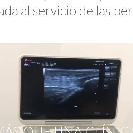
da al servicio de las pe
ÁS QUE UNA CLÍNIC