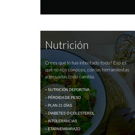
Nutrición
Crees que lo has intentado todo? Eso es
que no nos conoces, con las herramientas
adecuadas todo cambia.
– NUTRICIÓN DEPORTIVA
– PÉRDIDA DE PESO
– PLAN 21 DÍAS
– DIABETES O COLESTEROL
– INTOLERANCIAS
– ETAPA/EMBARAZO