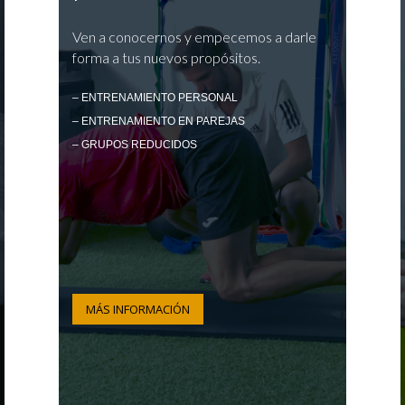
Ven a conocernos y empecemos a darle
forma a tus nuevos propósitos.
– ENTRENAMIENTO PERSONAL
– ENTRENAMIENTO EN PAREJAS
– GRUPOS REDUCIDOS
MÁS INFORMACIÓN