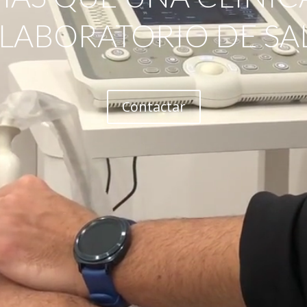
 LABORATORIO DE SA
Contactar