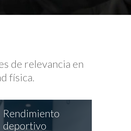
es de relevancia en
d física.
Rendimiento
deportivo