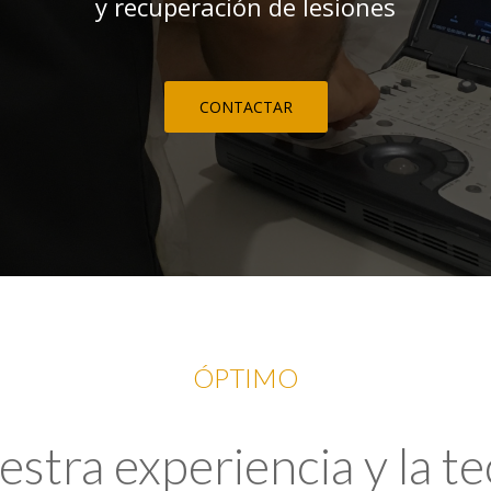
y recuperación de lesiones
CONTACTAR
ÓPTIMO
tra experiencia y la t