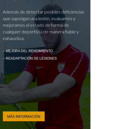
Además de detectar posibles deficiencias
que supongan una lesión, evaluamos y
mejoramos el estado de forma de
cualquier deportista de manera fiable y
exhaustiva.
– MEJORA DEL RENDIMIENTO
– READAPTACIÓN DE LESIONES
MÁS INFORMACIÓN