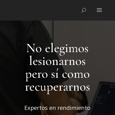
No elegimos
lesionarnos
pero sí como
recuperarnos
Expertos en rendimiento