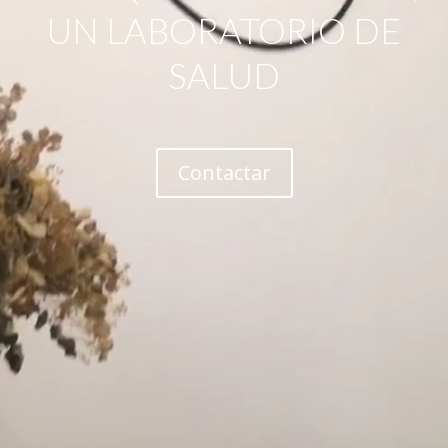
UN LABORATORIO DE
SALUD
Contactar