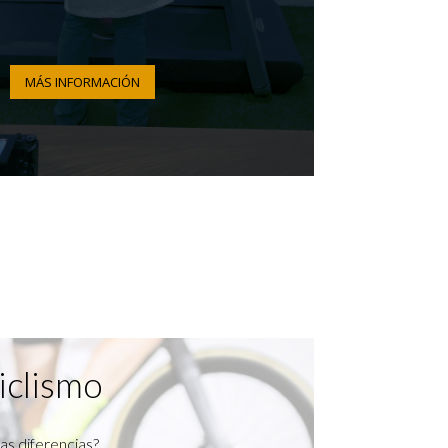
MÁS INFORMACIÓN
iclismo
as diferencias?