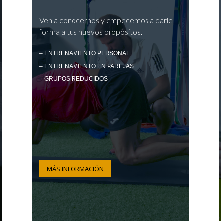
Ven a conocernos y empecemos a darle
forma a tus nuevos propósitos.
– ENTRENAMIENTO PERSONAL
– ENTRENAMIENTO EN PAREJAS
– GRUPOS REDUCIDOS
MÁS INFORMACIÓN