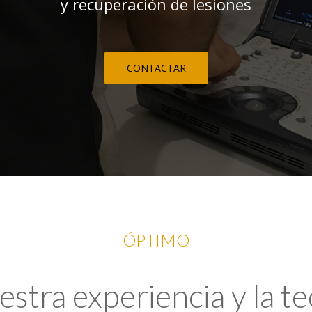
y recuperación de lesiones
CONTACTAR
ÓPTIMO
tra experiencia y la t