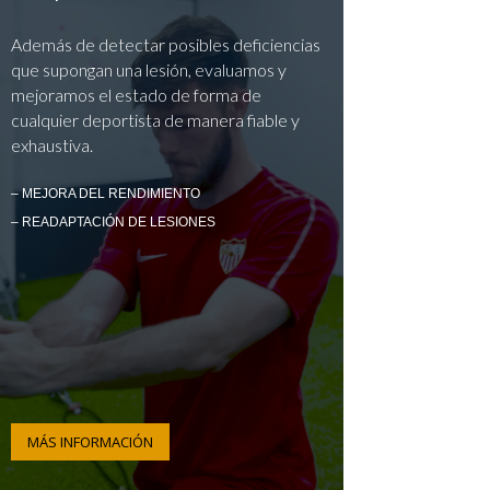
Además de detectar posibles deficiencias
que supongan una lesión, evaluamos y
mejoramos el estado de forma de
cualquier deportista de manera fiable y
exhaustiva.
– MEJORA DEL RENDIMIENTO
– READAPTACIÓN DE LESIONES
MÁS INFORMACIÓN