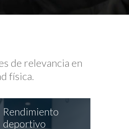
es de relevancia en
d física.
Rendimiento
deportivo