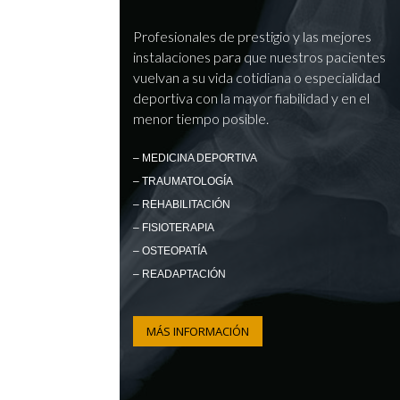
Profesionales de prestigio y las mejores
instalaciones para que nuestros pacientes
vuelvan a su vida cotidiana o especialidad
deportiva con la mayor fiabilidad y en el
menor tiempo posible.
– MEDICINA DEPORTIVA
– TRAUMATOLOGÍA
– REHABILITACIÓN
– FISIOTERAPIA
– OSTEOPATÍA
– READAPTACIÓN
MÁS INFORMACIÓN