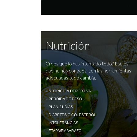
Nutrición
Crees que lo has intentado todo? Eso es
que no nos conoces, con las herramientas
adecuadas todo cambia.
– NUTRICIÓN DEPORTIVA
– PÉRDIDA DE PESO
– PLAN 21 DÍAS
– DIABETES O COLESTEROL
– INTOLERANCIAS
– ETAPA/EMBARAZO