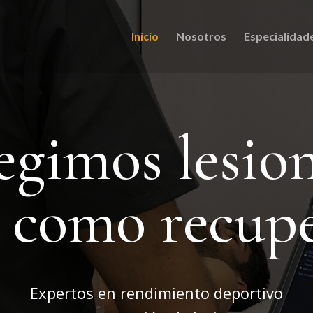
Inicio
Nosotros
Especialidad
egimos lesio
í como recup
Expertos en rendimiento deportivo