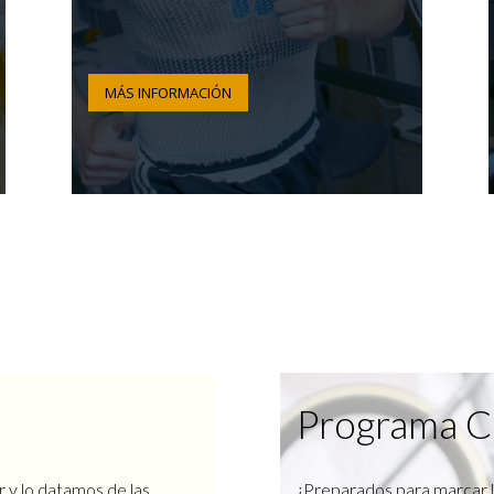
MÁS INFORMACIÓN
Programa C
r y lo datamos de las
¿Preparados para marcar l