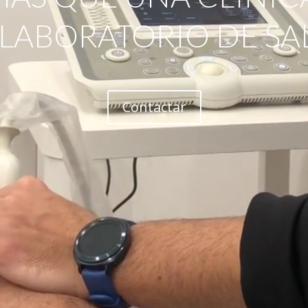
 LABORATORIO DE SA
Contactar