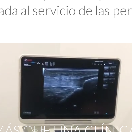
da al servicio de las pe
ÁS QUE UNA CLÍNIC