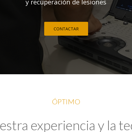
y recuperación de lesiones
CONTACTAR
ÓPTIMO
tra experiencia y la t