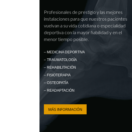
Profesionales de prestigio y las mejores
instalaciones para que nuestros pacientes
vuelvan a su vida cotidiana o especialidad
deportiva con la mayor fiabilidad y en el
menor tiempo posible.
– MEDICINA DEPORTIVA
– TRAUMATOLOGÍA
– REHABILITACIÓN
– FISIOTERAPIA
– OSTEOPATÍA
– READAPTACIÓN
MÁS INFORMACIÓN