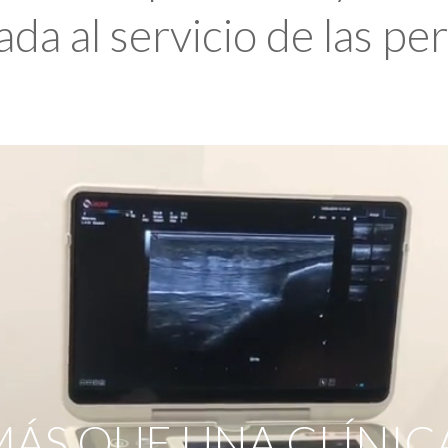
da al servicio de las pe
ÁS QUE UNA CLÍNIC