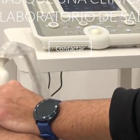
 LABORATORIO DE SA
Contactar