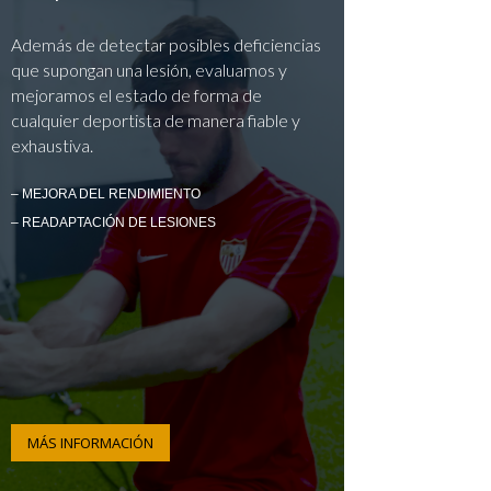
Además de detectar posibles deficiencias
que supongan una lesión, evaluamos y
mejoramos el estado de forma de
cualquier deportista de manera fiable y
exhaustiva.
– MEJORA DEL RENDIMIENTO
– READAPTACIÓN DE LESIONES
MÁS INFORMACIÓN