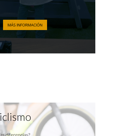
MÁS INFORMACIÓN
iclismo
as diferencias?