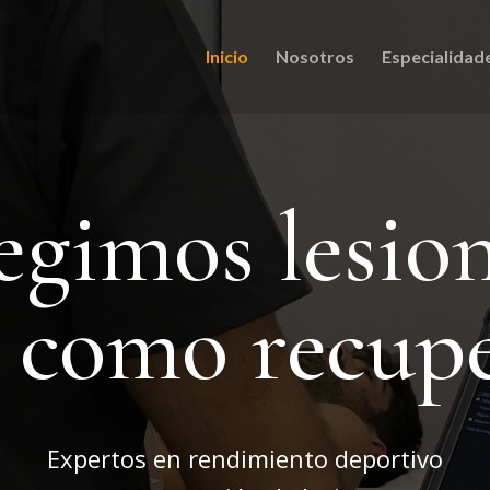
Inicio
Nosotros
Especialidad
egimos lesio
í como recup
Expertos en rendimiento deportivo