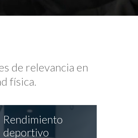
es de relevancia en
d física.
Rendimiento
deportivo