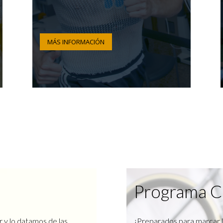
MÁS INFORMACIÓN
Programa C
r y lo datamos de las
¿Preparados para marcar l