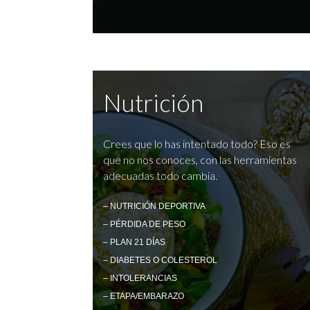
Nutrición
Crees que lo has intentado todo? Eso es
que no nos conoces, con las herramientas
adecuadas todo cambia.
– NUTRICIÓN DEPORTIVA
– PÉRDIDA DE PESO
– PLAN 21 DÍAS
– DIABETES O COLESTEROL
– INTOLERANCIAS
– ETAPA/EMBARAZO