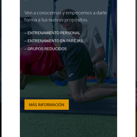
Ven a conocernos y empecemos a darle
forma a tus nuevos propósitos.
– ENTRENAMIENTO PERSONAL
– ENTRENAMIENTO EN PAREJAS
– GRUPOS REDUCIDOS
MÁS INFORMACIÓN