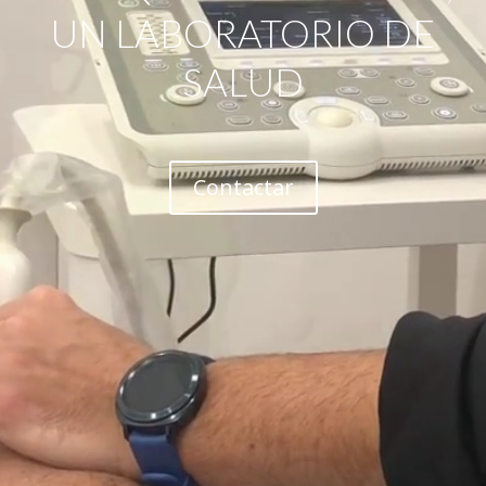
UN LABORATORIO DE
SALUD
Contactar