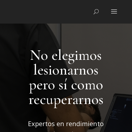
No elegimos
lesionarnos
pero sí como
recuperarnos
Expertos en rendimiento