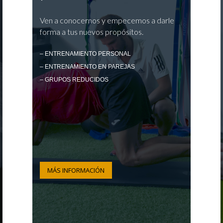
Ven a conocernos y empecemos a darle
forma a tus nuevos propósitos.
– ENTRENAMIENTO PERSONAL
– ENTRENAMIENTO EN PAREJAS
– GRUPOS REDUCIDOS
MÁS INFORMACIÓN