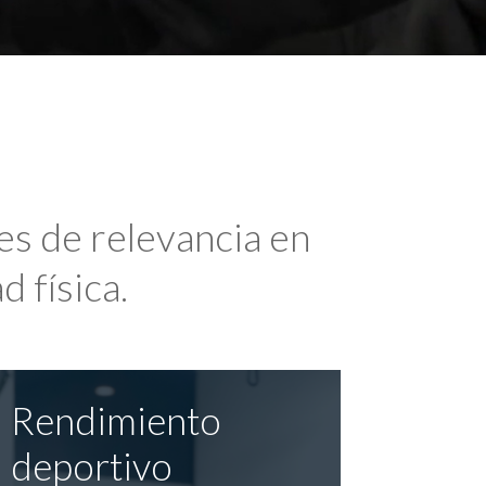
es de relevancia en
d física.
Rendimiento
deportivo