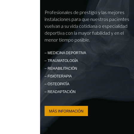
Profesionales de prestigio y las mejores
instalaciones para que nuestros pacientes
vuelvan a su vida cotidiana o especialidad
deportiva con la mayor fiabilidad y en el
menor tiempo posible.
– MEDICINA DEPORTIVA
– TRAUMATOLOGÍA
– REHABILITACIÓN
– FISIOTERAPIA
– OSTEOPATÍA
– READAPTACIÓN
MÁS INFORMACIÓN