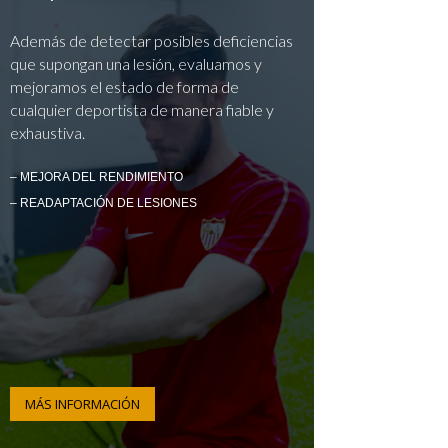
Además de detectar posibles deficiencias
que supongan una lesión, evaluamos y
mejoramos el estado de forma de
cualquier deportista de manera fiable y
exhaustiva.
– MEJORA DEL RENDIMIENTO
– READAPTACIÓN DE LESIONES
MÁS INFORMACIÓN