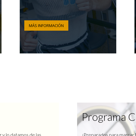
MÁS INFORMACIÓN
Programa C
r y lo datamos de las
¿Preparados para marcar l