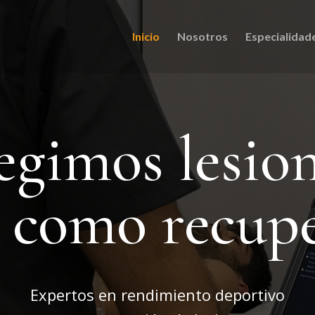
Inicio
Nosotros
Especialidad
egimos lesio
í como recup
Expertos en rendimiento deportivo