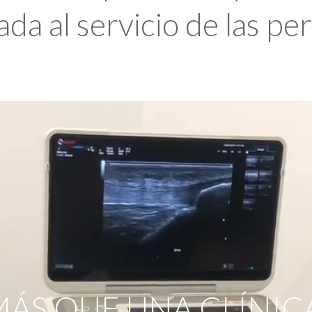
da al servicio de las pe
ÁS QUE UNA CLÍNIC