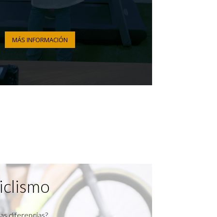
MÁS INFORMACIÓN
iclismo
as diferencias?