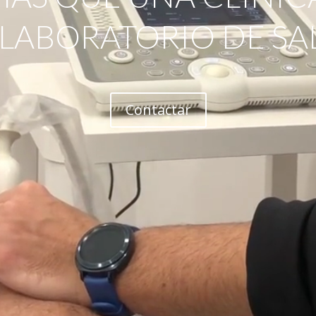
 LABORATORIO DE SA
Contactar