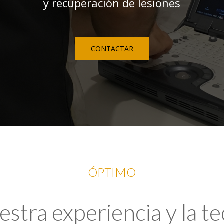
y recuperación de lesiones
CONTACTAR
ÓPTIMO
tra experiencia y la t