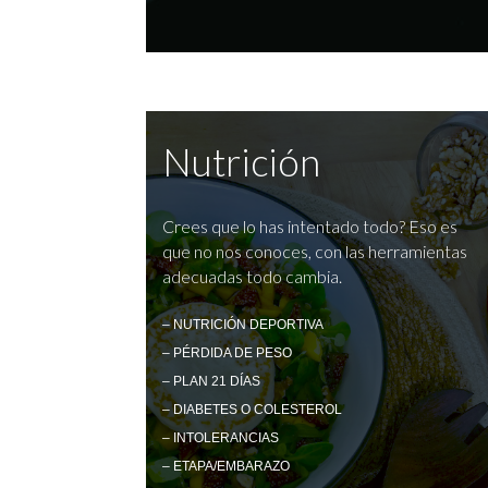
Nutrición
Crees que lo has intentado todo? Eso es
que no nos conoces, con las herramientas
adecuadas todo cambia.
– NUTRICIÓN DEPORTIVA
– PÉRDIDA DE PESO
– PLAN 21 DÍAS
– DIABETES O COLESTEROL
– INTOLERANCIAS
– ETAPA/EMBARAZO