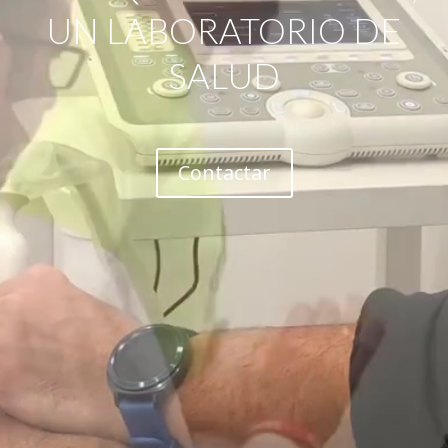
UN LABORATORIO DE
SALUD
Contactar