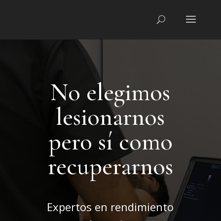
No elegimos
lesionarnos
pero sí como
recuperarnos
Expertos en rendimiento