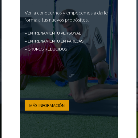
Ven a conocernos y empecemos a darle
forma a tus nuevos propósitos.
– ENTRENAMIENTO PERSONAL
– ENTRENAMIENTO EN PAREJAS
– GRUPOS REDUCIDOS
MÁS INFORMACIÓN