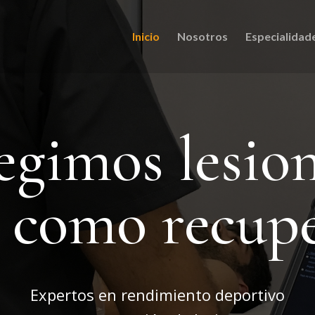
Inicio
Nosotros
Especialidad
egimos lesio
í como recup
Expertos en rendimiento deportivo