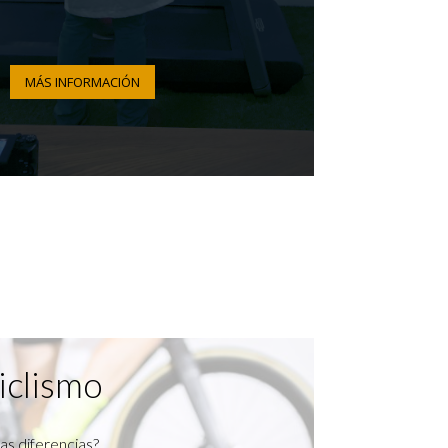
MÁS INFORMACIÓN
iclismo
as diferencias?