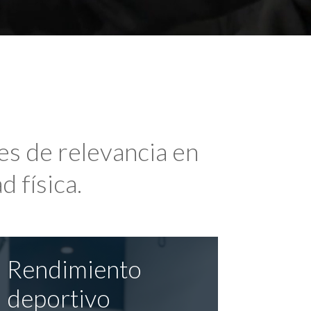
es de relevancia en
d física.
Rendimiento
deportivo