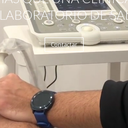
 LABORATORIO DE SA
Contactar