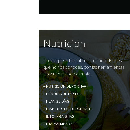
Nutrición
Crees que lo has intentado todo? Eso es
que no nos conoces, con las herramientas
adecuadas todo cambia.
– NUTRICIÓN DEPORTIVA
– PÉRDIDA DE PESO
– PLAN 21 DÍAS
– DIABETES O COLESTEROL
– INTOLERANCIAS
– ETAPA/EMBARAZO