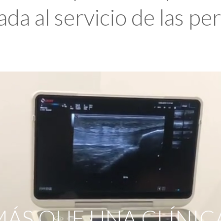
da al servicio de las pe
ÁS QUE UNA CLÍNIC