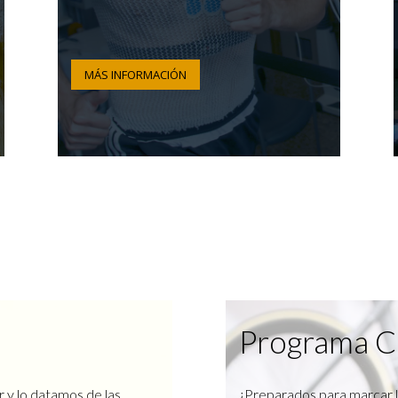
MÁS INFORMACIÓN
Programa C
r y lo datamos de las
¿Preparados para marcar l