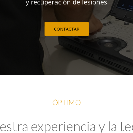
y recuperación de lesiones
CONTACTAR
ÓPTIMO
tra experiencia y la t