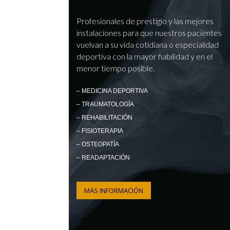
Profesionales de prestigio y las mejores
instalaciones para que nuestros pacientes
vuelvan a su vida cotidiana o especialidad
deportiva con la mayor fiabilidad y en el
menor tiempo posible.
– MEDICINA DEPORTIVA
– TRAUMATOLOGÍA
– REHABILITACIÓN
– FISIOTERAPIA
– OSTEOPATÍA
– READAPTACIÓN
MÁS INFORMACIÓN