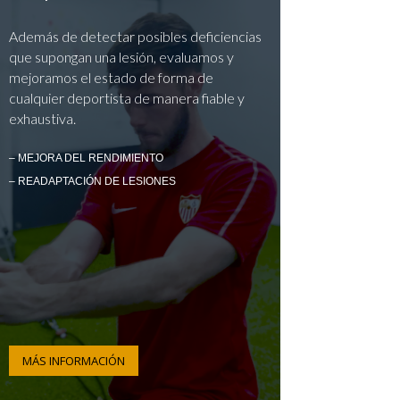
Además de detectar posibles deficiencias
que supongan una lesión, evaluamos y
mejoramos el estado de forma de
cualquier deportista de manera fiable y
exhaustiva.
– MEJORA DEL RENDIMIENTO
– READAPTACIÓN DE LESIONES
MÁS INFORMACIÓN