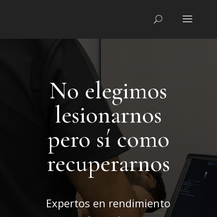
No elegimos
lesionarnos
pero sí como
recuperarnos
Expertos en rendimiento