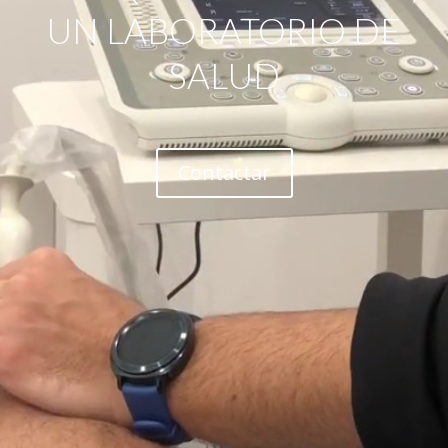
UN LABORATORIO DE
SALUD
Contactar