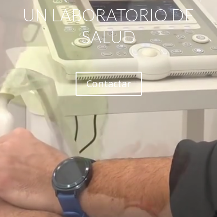
UN LABORATORIO DE
SALUD
Contactar