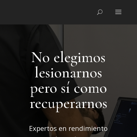
No elegimos
lesionarnos
pero sí como
recuperarnos
Expertos en rendimiento