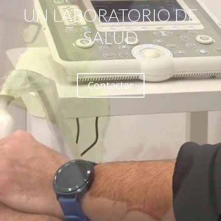
UN LABORATORIO DE
SALUD
Contactar