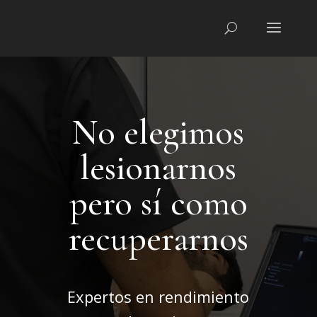
No elegimos
lesionarnos
pero sí como
recuperarnos
Expertos en rendimiento