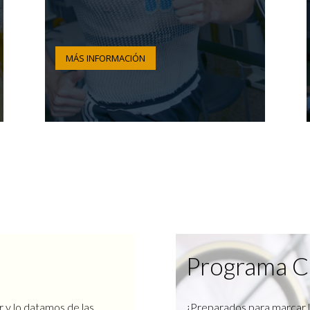
MÁS INFORMACIÓN
Programa C
r y lo datamos de las
¿Preparados para marcar l