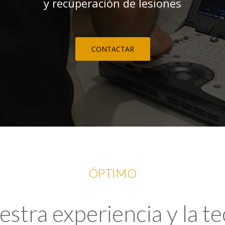
y recuperación de lesiones
CONTACTAR
ÓPTIMO
tra experiencia y la t