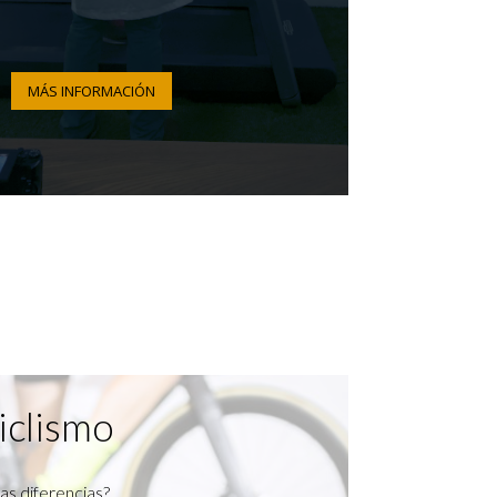
MÁS INFORMACIÓN
iclismo
as diferencias?