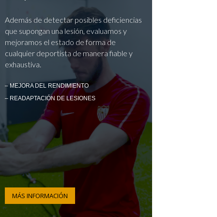
Además de detectar posibles deficiencias
que supongan una lesión, evaluamos y
mejoramos el estado de forma de
cualquier deportista de manera fiable y
exhaustiva.
– MEJORA DEL RENDIMIENTO
– READAPTACIÓN DE LESIONES
MÁS INFORMACIÓN