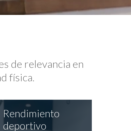
es de relevancia en
d física.
Rendimiento
deportivo