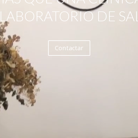
 LABORATORIO DE SA
Contactar