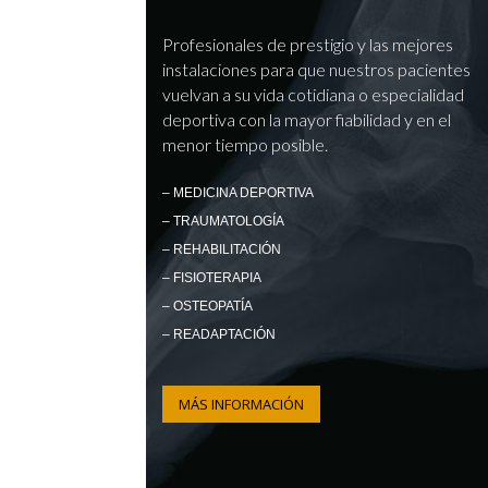
Profesionales de prestigio y las mejores
instalaciones para que nuestros pacientes
vuelvan a su vida cotidiana o especialidad
deportiva con la mayor fiabilidad y en el
menor tiempo posible.
– MEDICINA DEPORTIVA
– TRAUMATOLOGÍA
– REHABILITACIÓN
– FISIOTERAPIA
– OSTEOPATÍA
– READAPTACIÓN
MÁS INFORMACIÓN