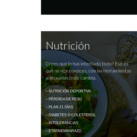
Nutrición
Crees que lo has intentado todo? Eso es
que no nos conoces, con las herramientas
adecuadas todo cambia.
– NUTRICIÓN DEPORTIVA
– PÉRDIDA DE PESO
– PLAN 21 DÍAS
– DIABETES O COLESTEROL
– INTOLERANCIAS
– ETAPA/EMBARAZO