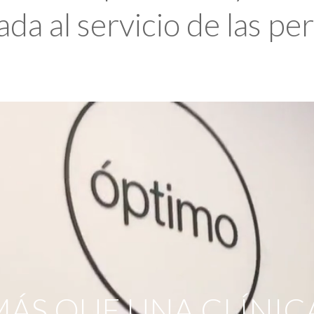
da al servicio de las pe
ÁS QUE UNA CLÍNIC