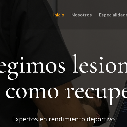
Inicio
Nosotros
Especialidad
egimos lesio
í como recup
Expertos en rendimiento deportivo