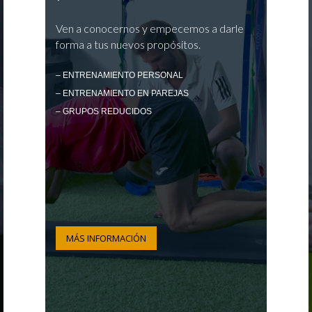
Ven a conocernos y empecemos a darle
forma a tus nuevos propósitos.
– ENTRENAMIENTO PERSONAL
– ENTRENAMIENTO EN PAREJAS
– GRUPOS REDUCIDOS
MÁS INFORMACIÓN