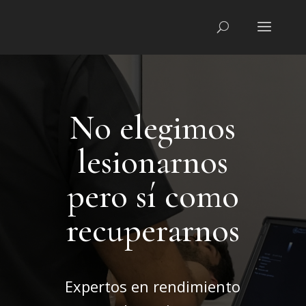
No elegimos
lesionarnos
pero sí como
recuperarnos
Expertos en rendimiento