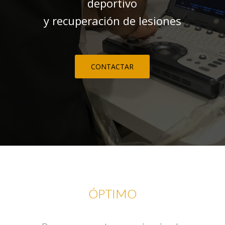
deportivo
y recuperación de lesiones
CONTACTAR
ÓPTIMO