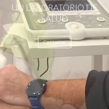
UN LABORATORIO DE
SALUD
Contactar