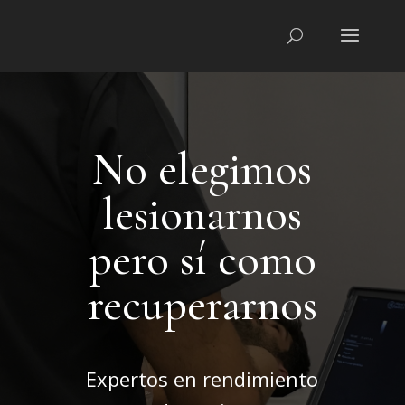
No elegimos
lesionarnos
pero sí como
recuperarnos
Expertos en rendimiento