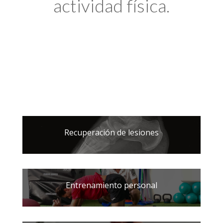
actividad física.
Recuperación de lesiones
Entrenamiento personal