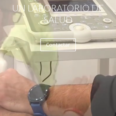
UN LABORATORIO DE
SALUD
Contactar