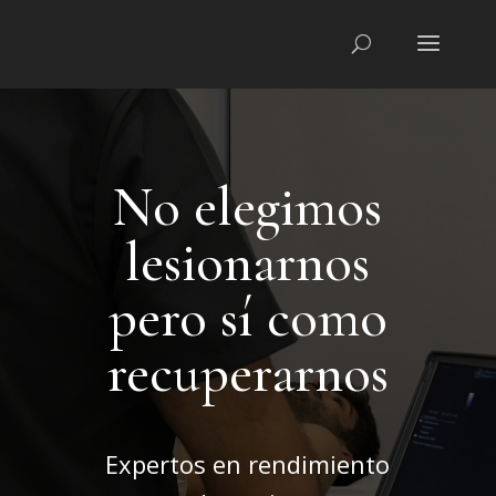
No elegimos
lesionarnos
pero sí como
recuperarnos
Expertos en rendimiento