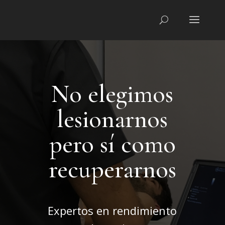
No elegimos
lesionarnos
pero sí como
recuperarnos
Expertos en rendimiento