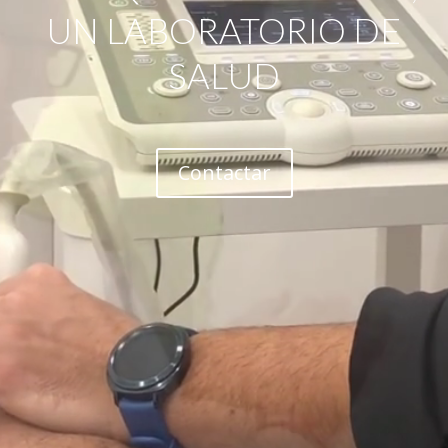
UN LABORATORIO DE
SALUD
Contactar