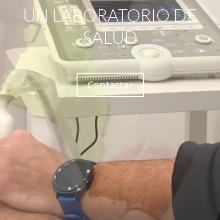
UN LABORATORIO DE
SALUD
Contactar