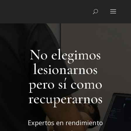
No elegimos
lesionarnos
pero sí como
recuperarnos
Expertos en rendimiento